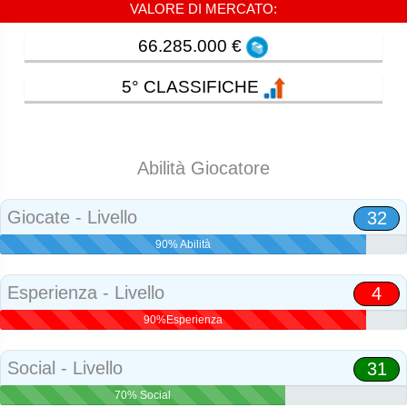
VALORE DI MERCATO:
66.285.000 €
5° CLASSIFICHE
Abilità Giocatore
Giocate - Livello
32
90% Abilità
Esperienza - Livello
4
90%Esperienza
Social - Livello
31
70% Social