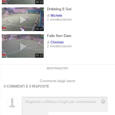
00:13
Dribbling E Gol
di
Michele
1 visualizzazioni
00:13
Fallo Non Dato
di
Christian
2 visualizzazioni
00:13
MOSTRA ALTRO
Commenti dagli utenti
0 COMMENTI E 0 RISPOSTE