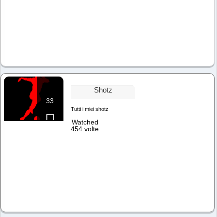
Shotz
33
Tutti i miei shotz
Watched
454 volte