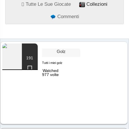
Tutte Le Sue Giocate
Collezioni
Commenti
Golz
191
Tutti i miei golz
Watched
977 volte