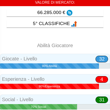
VALORE DI MERCATO:
66.285.000 €
5° CLASSIFICHE
Abilità Giocatore
Giocate - Livello
32
90% Abilità
Esperienza - Livello
4
90%Esperienza
Social - Livello
31
70% Social