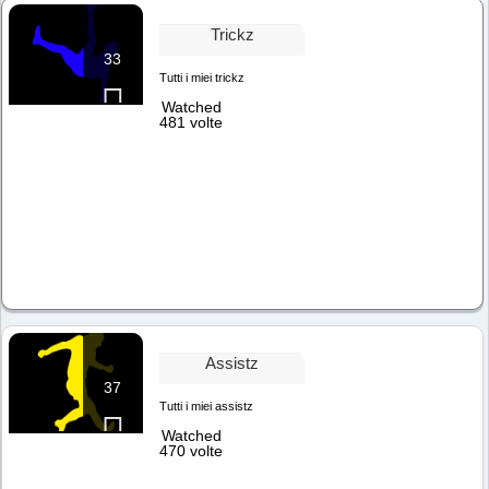
Trickz
33
Tutti i miei trickz
Watched
481 volte
Assistz
37
Tutti i miei assistz
Watched
470 volte