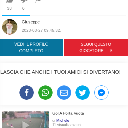
38
0
Giuseppe
2023-03-27 09:45:32;
VEDI IL PROFILO
SEGUI QUESTO
COMPLETO
GIOCATORE
5
LASCIA CHE ANCHE I TUOI AMICI SI DIVERTANO!
Gol A Porta Vuota
di
Michele
11 visualizzazioni