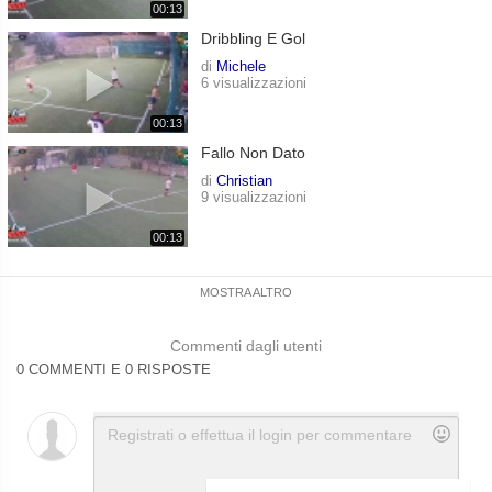
00:13
Dribbling E Gol
di
Michele
6 visualizzazioni
00:13
Fallo Non Dato
di
Christian
9 visualizzazioni
00:13
MOSTRA ALTRO
Commenti dagli utenti
0 COMMENTI E 0 RISPOSTE