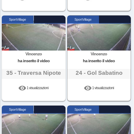
SportVillage
SportVillage
Vincenzo
Vincenzo
ha inserito il video
ha inserito il video
35 - Traversa Nipote
24 - Gol Sabatino
1 visualizzazioni
1 visualizzazioni
SportVillage
SportVillage