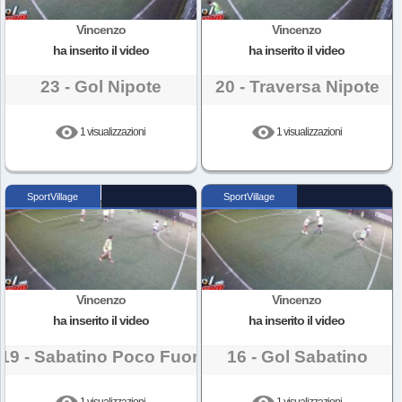
Vincenzo
Vincenzo
ha inserito il video
ha inserito il video
23 - Gol Nipote
20 - Traversa Nipote
1 visualizzazioni
1 visualizzazioni
SportVillage
SportVillage
Vincenzo
Vincenzo
ha inserito il video
ha inserito il video
19 - Sabatino Poco Fuori
16 - Gol Sabatino
1 visualizzazioni
1 visualizzazioni