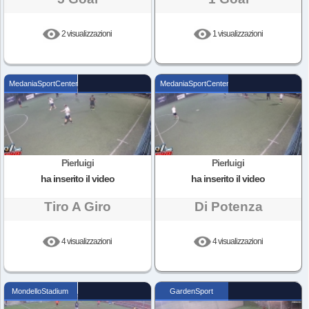
2 visualizzazioni
1 visualizzazioni
MedaniaSportCenter
MedaniaSportCenter
Pierluigi
Pierluigi
ha inserito il video
ha inserito il video
Tiro A Giro
Di Potenza
4 visualizzazioni
4 visualizzazioni
MondelloStadium
GardenSport