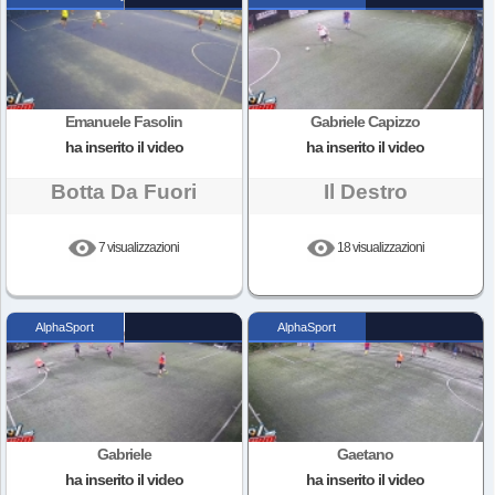
Emanuele Fasolin
Gabriele Capizzo
ha inserito il video
ha inserito il video
Botta Da Fuori
Il Destro
7 visualizzazioni
18 visualizzazioni
AlphaSport
AlphaSport
Gabriele
Gaetano
ha inserito il video
ha inserito il video