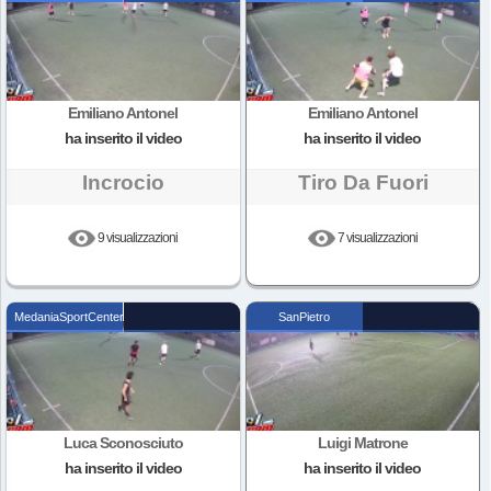
Emiliano Antonel
Emiliano Antonel
ha inserito il video
ha inserito il video
Incrocio
Tiro Da Fuori
9 visualizzazioni
7 visualizzazioni
MedaniaSportCenter
SanPietro
Luca Sconosciuto
Luigi Matrone
ha inserito il video
ha inserito il video