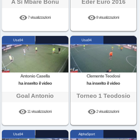
A Sì Mbare Bonu
Eder Euro 2016
7 visualizzazioni
8 visualizzazioni
Usa94
Usa94
Antonio Casella
Clemente Teodosi
ha inserito il video
ha inserito il video
Goal Antonio
Torneo 1 Teodosio
11 visualizzazioni
2 visualizzazioni
Usa94
AlphaSport