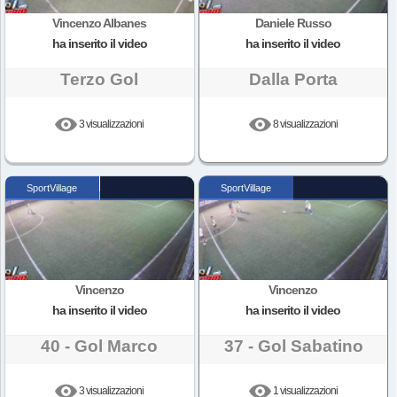
Vincenzo Albanes
Daniele Russo
ha inserito il video
ha inserito il video
Terzo Gol
Dalla Porta
3 visualizzazioni
8 visualizzazioni
SportVillage
SportVillage
Vincenzo
Vincenzo
ha inserito il video
ha inserito il video
40 - Gol Marco
37 - Gol Sabatino
3 visualizzazioni
1 visualizzazioni