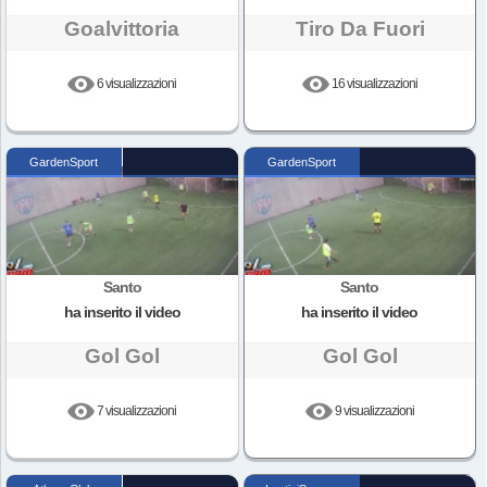
Goalvittoria
Tiro Da Fuori
6 visualizzazioni
16 visualizzazioni
GardenSport
GardenSport
Santo
Santo
ha inserito il video
ha inserito il video
Gol Gol
Gol Gol
7 visualizzazioni
9 visualizzazioni