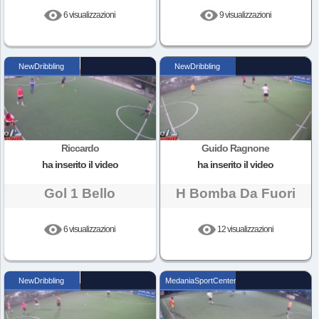
6 visualizzazioni
9 visualizzazioni
NewDribbling
NewDribbling
Riccardo
Guido Ragnone
ha inserito il video
ha inserito il video
Gol 1 Bello
H Bomba Da Fuori
6 visualizzazioni
12 visualizzazioni
NewDribbling
MedaniaSportCenter