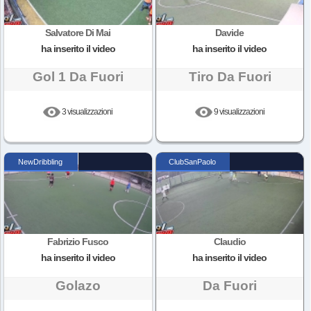
Salvatore Di Mai
Davide
ha inserito il video
ha inserito il video
Gol 1 Da Fuori
Tiro Da Fuori
3 visualizzazioni
9 visualizzazioni
NewDribbling
ClubSanPaolo
Fabrizio Fusco
Claudio
ha inserito il video
ha inserito il video
Golazo
Da Fuori