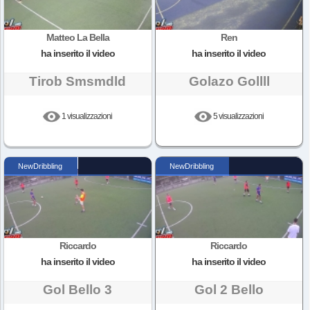
Matteo La Bella
Ren
ha inserito il video
ha inserito il video
Tirob Smsmdld
Golazo Gollll
1 visualizzazioni
5 visualizzazioni
NewDribbling
NewDribbling
Riccardo
Riccardo
ha inserito il video
ha inserito il video
Gol Bello 3
Gol 2 Bello