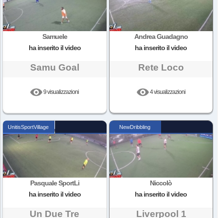
Samuele
Andrea Guadagno
ha inserito il video
ha inserito il video
Samu Goal
Rete Loco
9 visualizzazioni
4 visualizzazioni
UnitisSportVillage
NewDribbling
Pasquale SportLi
Niccolò
ha inserito il video
ha inserito il video
Un Due Tre
Liverpool 1