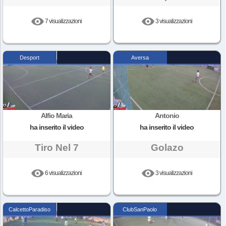
7 visualizzazioni
3 visualizzazioni
Desport
Aversa
Alfio Maria
Antonio
ha inserito il video
ha inserito il video
Tiro Nel 7
Golazo
6 visualizzazioni
3 visualizzazioni
CalcettoParadiso
ClubSanPaolo