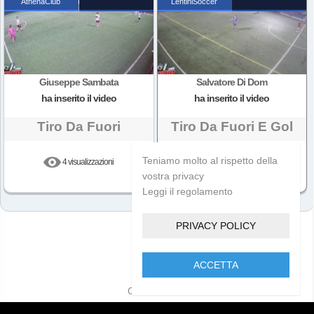
AthenaClub
LentiniSoccer
Giuseppe Sambata
Salvatore Di Dom
ha inserito il video
ha inserito il video
Tiro Da Fuori
Tiro Da Fuori E Gol
Teniamo molto al rispetto della
4 visualizzazioni
10 visualizzazioni
vostra privacy
Leggi il regolamento
PRIVACY POLICY
ACCETTA
Golcam 2021