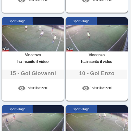
SportVillage
SportVillage
Vincenzo
Vincenzo
ha inserito il video
ha inserito il video
15 - Gol Giovanni
10 - Gol Enzo
1 visualizzazioni
1 visualizzazioni
SportVillage
SportVillage