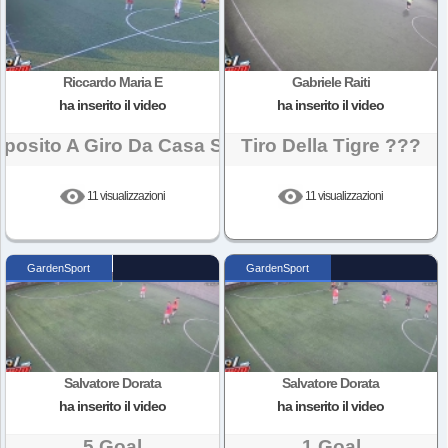
Riccardo Maria E
Gabriele Raiti
ha inserito il video
ha inserito il video
posito A Giro Da Casa Sua
Tiro Della Tigre ???
11 visualizzazioni
11 visualizzazioni
GardenSport
GardenSport
Salvatore Dorata
Salvatore Dorata
ha inserito il video
ha inserito il video
5 Goal
1 Goal