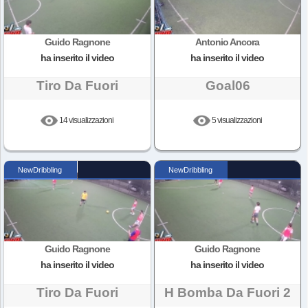
Guido Ragnone
Antonio Ancora
ha inserito il video
ha inserito il video
Tiro Da Fuori
Goal06
14 visualizzazioni
5 visualizzazioni
NewDribbling
NewDribbling
Guido Ragnone
Guido Ragnone
ha inserito il video
ha inserito il video
Tiro Da Fuori
H Bomba Da Fuori 2