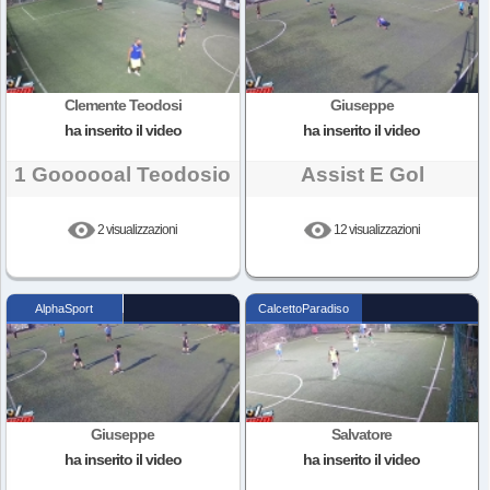
Clemente Teodosi
Giuseppe
ha inserito il video
ha inserito il video
1 Goooooal Teodosio
Assist E Gol
2 visualizzazioni
12 visualizzazioni
AlphaSport
CalcettoParadiso
Giuseppe
Salvatore
ha inserito il video
ha inserito il video