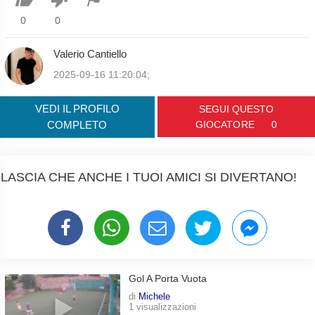
0
0
Valerio Cantiello
2025-09-16 11:20:04;
VEDI IL PROFILO
SEGUI QUESTO
COMPLETO
GIOCATORE
0
LASCIA CHE ANCHE I TUOI AMICI SI DIVERTANO!
Gol A Porta Vuota
di
Michele
1 visualizzazioni