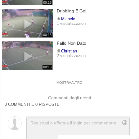
00:13
Dribbling E Gol
di
Michele
1 visualizzazioni
00:13
Fallo Non Dato
di
Christian
2 visualizzazioni
00:13
MOSTRA ALTRO
Commenti dagli utenti
0 COMMENTI E 0 RISPOSTE