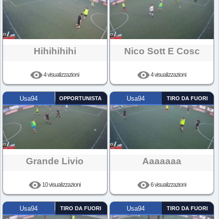
Hihihihihi
Nico Sott E Cosc
4 visualizzazioni
4 visualizzazioni
Usa94
OPPORTUNISTA
Usa94
TIRO DA FUORI
Grande Livio
Aaaaaaa
10 visualizzazioni
6 visualizzazioni
Usa94
TIRO DA FUORI
Usa94
TIRO DA FUORI