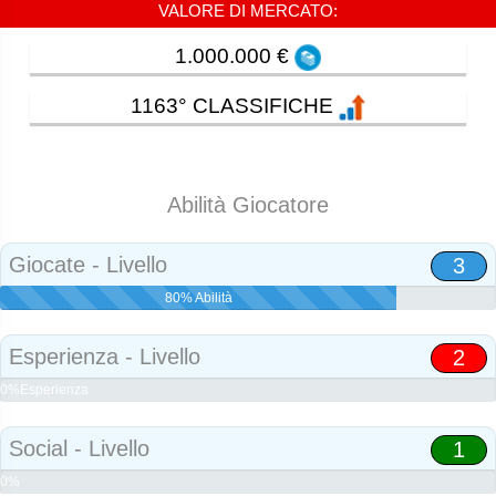
VALORE DI MERCATO:
1.000.000 €
1163° CLASSIFICHE
Abilità Giocatore
Giocate - Livello
3
80% Abilità
Esperienza - Livello
2
0%Esperienza
Social - Livello
1
0%