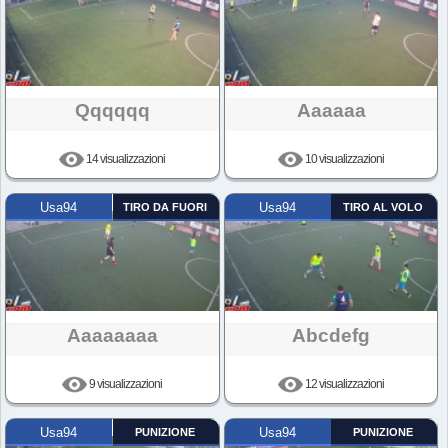
Qqqqqq
Aaaaaa
14 visualizzazioni
10 visualizzazioni
Usa94
TIRO DA FUORI
Usa94
TIRO AL VOLO
Aaaaaaaa
Abcdefg
9 visualizzazioni
12 visualizzazioni
Usa94
PUNIZIONE
Usa94
PUNIZIONE