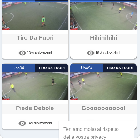
Tiro Da Fuori
Hihihihihi
13 visualizzazioni
18 visualizzazioni
Usa94
TIRO DA FUORI
Usa94
TIRO DA FUORI
Piede Debole
Gooooooooool
14 visualizzazioni
17 visualizzazioni
Teniamo molto al rispetto
della vostra privacy