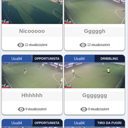
Nicooooo
Gggggh
11 visualizzazioni
12 visualizzazioni
Usa94
OPPORTUNISTA
Usa94
DRIBBLING
Hhhhhh
Ggggggg
9 visualizzazioni
9 visualizzazioni
Usa94
OPPORTUNISTA
Usa94
TIRO DA FUORI