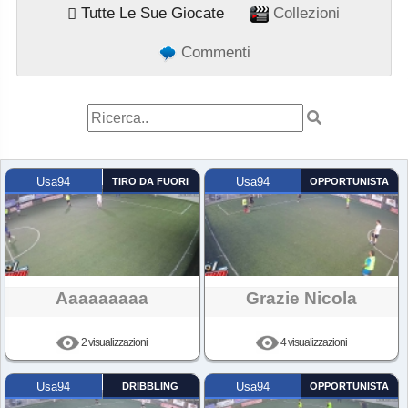
Tutte Le Sue Giocate
Collezioni
Commenti
Usa94
TIRO DA FUORI
Usa94
OPPORTUNISTA
Aaaaaaaaa
Grazie Nicola
2 visualizzazioni
4 visualizzazioni
Usa94
DRIBBLING
Usa94
OPPORTUNISTA