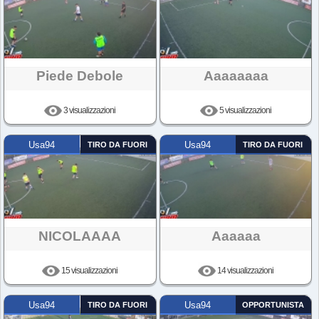
Piede Debole
Aaaaaaaa
3 visualizzazioni
5 visualizzazioni
Usa94
TIRO DA FUORI
Usa94
TIRO DA FUORI
NICOLAAAA
Aaaaaa
15 visualizzazioni
14 visualizzazioni
Usa94
TIRO DA FUORI
Usa94
OPPORTUNISTA