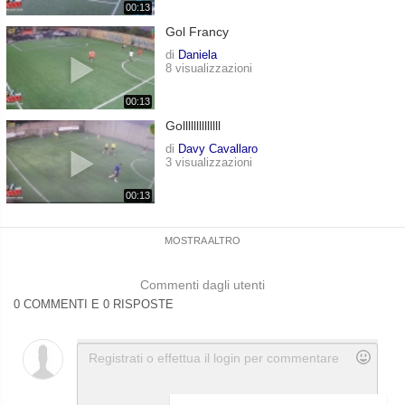
00:13
Gol Francy
di
Daniela
8 visualizzazioni
00:13
Gollllllllllllll
di
Davy Cavallaro
3 visualizzazioni
00:13
MOSTRA ALTRO
Commenti dagli utenti
0 COMMENTI E 0 RISPOSTE