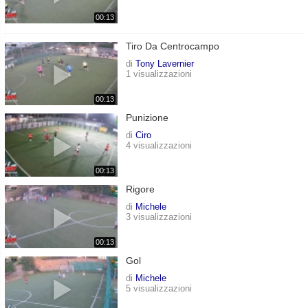
00:13
Tiro Da Centrocampo
di
Tony Lavernier
1 visualizzazioni
00:13
Punizione
di
Ciro
4 visualizzazioni
00:13
Rigore
di
Michele
3 visualizzazioni
00:13
Gol
di
Michele
5 visualizzazioni