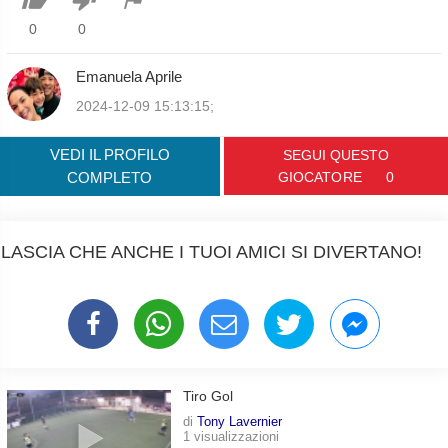
0
0
Emanuela Aprile
2024-12-09 15:13:15;
VEDI IL PROFILO
SEGUI QUESTO
COMPLETO
GIOCATORE
0
LASCIA CHE ANCHE I TUOI AMICI SI DIVERTANO!
Tiro Gol
di
Tony Lavernier
1 visualizzazioni