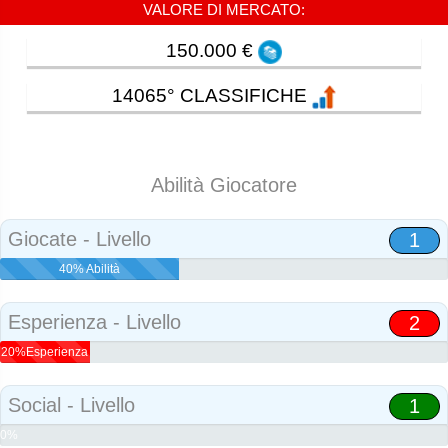
VALORE DI MERCATO:
150.000 €
14065° CLASSIFICHE
Abilità Giocatore
Giocate - Livello
1
40% Abilità
Esperienza - Livello
2
20%Esperienza
Social - Livello
1
0%