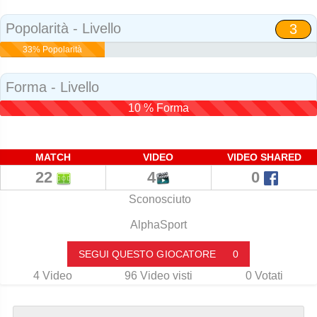
Social
Popolarità - Livello
3
33% Popolarità
Forma - Livello
10 % Forma
MATCH
VIDEO
VIDEO SHARED
22
4
0
Sconosciuto
AlphaSport
SEGUI QUESTO GIOCATORE
0
4
Video
96
Video visti
0
Votati