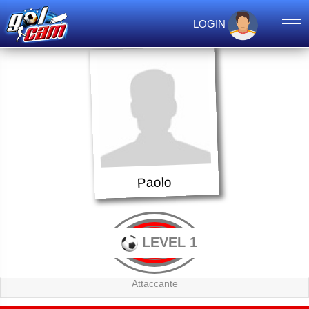
LOGIN
Paolo
LEVEL 1
Attaccante