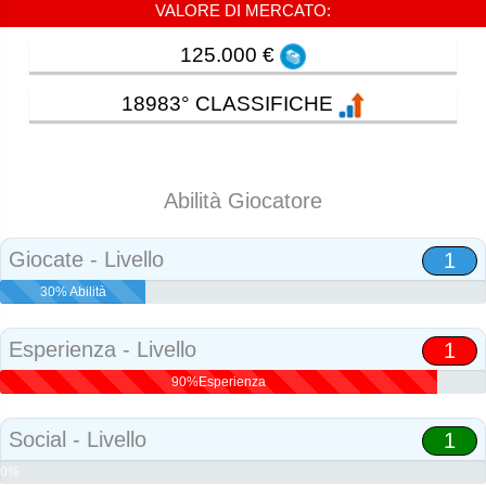
VALORE DI MERCATO:
125.000 €
18983° CLASSIFICHE
Abilità Giocatore
Giocate - Livello
1
30% Abilità
Esperienza - Livello
1
90%Esperienza
Social - Livello
1
0%