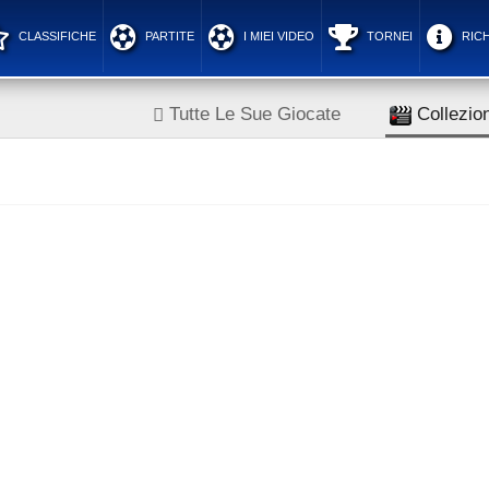
CLASSIFICHE
PARTITE
I MIEI VIDEO
TORNEI
RICH
Tutte Le Sue Giocate
Collezion