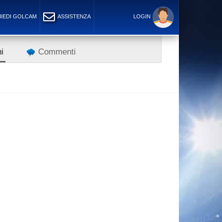
IEDI GOLCAM
ASSISTENZA
LOGIN
i
Commenti