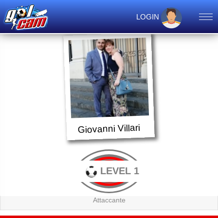
LOGIN
Giovanni Villari
LEVEL 1
Attaccante