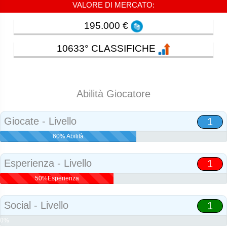
VALORE DI MERCATO:
195.000 €
10633° CLASSIFICHE
Abilità Giocatore
Giocate - Livello
1
60% Abilità
Esperienza - Livello
1
50%Esperienza
Social - Livello
1
0%