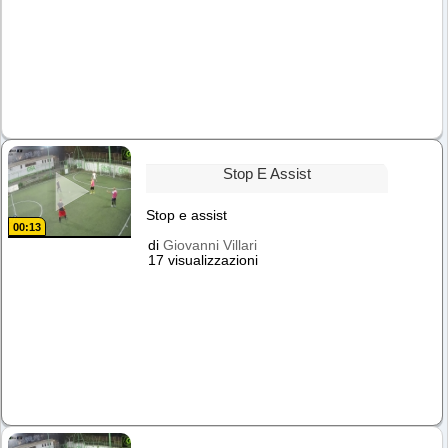
Stop E Assist
Stop e assist
00:13
di
Giovanni Villari
17 visualizzazioni