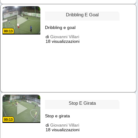
Dribbling E Goal
Dribbling e goal
00:13
di
Giovanni Villari
18 visualizzazioni
Stop E Girata
Stop e girata
00:13
di
Giovanni Villari
18 visualizzazioni