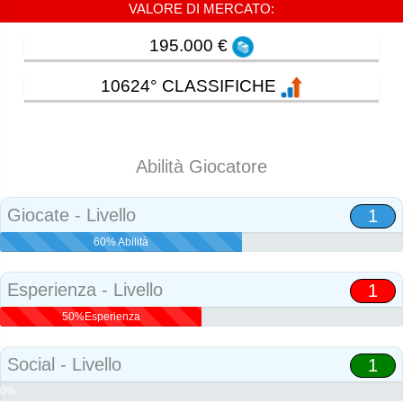
VALORE DI MERCATO:
195.000 €
10624° CLASSIFICHE
Abilità Giocatore
Giocate - Livello
1
60% Abilità
Esperienza - Livello
1
50%Esperienza
Social - Livello
1
0%