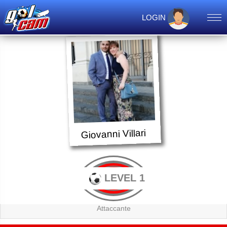
LOGIN
Giovanni Villari
LEVEL 1
Attaccante