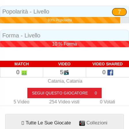
Social
Popolarità - Livello
7
93% Popolarità
Forma - Livello
10 % Forma
MATCH
VIDEO
VIDEO SHARED
0
5
0
Catania, Catania
SEGUI QUESTO GIOCATORE
0
5
Video
254
Video visti
0
Votati
Tutte Le Sue Giocate
Collezioni