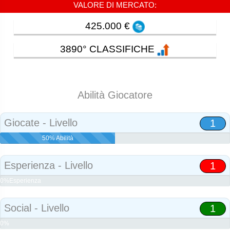
VALORE DI MERCATO:
425.000 €
3890° CLASSIFICHE
Abilità Giocatore
Giocate - Livello
1
50% Abilità
Esperienza - Livello
1
0%Esperienza
Social - Livello
1
0%