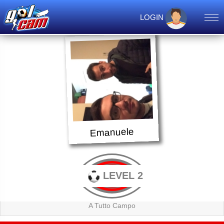
LOGIN
Emanuele
LEVEL 2
A Tutto Campo