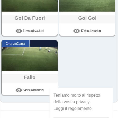
Gol Da Fuori
Gol Gol
71 visualizzazioni
47 visualizzazioni
OronzoCana
Fallo
54 visualizzazioni
Teniamo molto al rispetto
della vostra privacy
Leggi il regolamento
Hai raggiunto la fine!