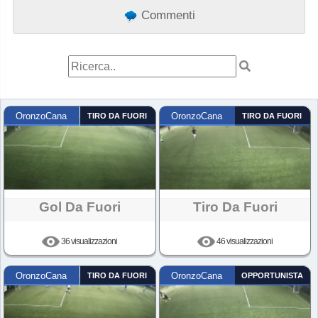
Commenti
OronzoCana
TIRO DA FUORI
OronzoCana
TIRO DA FUORI
Gol Da Fuori
Tiro Da Fuori
36 visualizzazioni
46 visualizzazioni
OronzoCana
TIRO DA FUORI
OronzoCana
OPPORTUNISTA