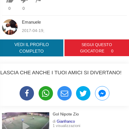
0
0
Emanuele
2017-04-19;
VEDI IL PROFILO
SEGUI QUESTO
COMPLETO
GIOCATORE
0
LASCIA CHE ANCHE I TUOI AMICI SI DIVERTANO!
Gol Nipote Zio
di
Gianfranco
1 visualizzazioni