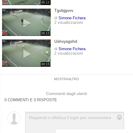
00:13
Tgvbjgvvv
di
Simone Fichera
2 visualizzazioni
00:13
Ushxysgshd
di
Simone Fichera
2 visualizzazioni
00:13
MOSTRA ALTRO
Commenti dagli utenti
0 COMMENTI E 0 RISPOSTE