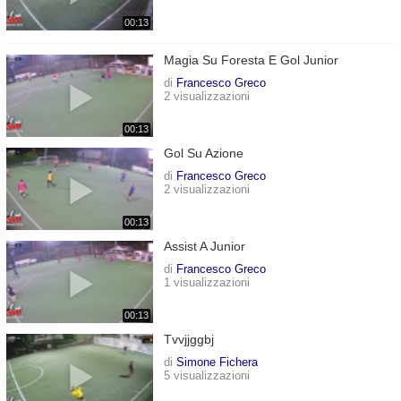
00:13
Magia Su Foresta E Gol Junior
di
Francesco Greco
2 visualizzazioni
00:13
Gol Su Azione
di
Francesco Greco
2 visualizzazioni
00:13
Assist A Junior
di
Francesco Greco
1 visualizzazioni
00:13
Tvvjjggbj
di
Simone Fichera
5 visualizzazioni