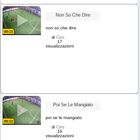
Non So Che Dire
non so che dire
00:13
di
Ciro
17
visualizzazioni
Poi Se Le Mangiato
poi se le mangiato
00:13
di
Ciro
16
visualizzazioni