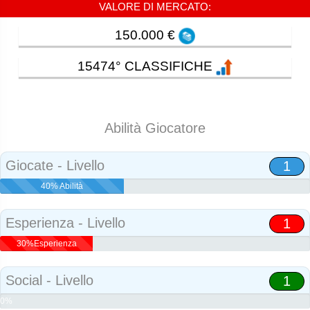
VALORE DI MERCATO:
150.000 €
15474° CLASSIFICHE
Abilità Giocatore
Giocate - Livello
1
40% Abilità
Esperienza - Livello
1
30%Esperienza
Social - Livello
1
0%