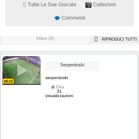
Tutte Le Sue Giocate
Collezioni
Commenti
Video (4)
RIPRODUCI TUTTI
Serpentoski
serpentoski
00:13
di
Ciro
31
visualizzazioni