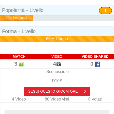
Social
Popolarità - Livello
1
29% Popolarità
Forma - Livello
60 % Forma
MATCH
VIDEO
VIDEO SHARED
3
4
0
Sconosciuto
D10S
SEGUI QUESTO GIOCATORE
0
4
Video
80
Video visti
0
Votati