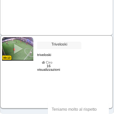
Triveloski
triveloski
00:13
di
Ciro
16
visualizzazioni
Teniamo molto al rispetto