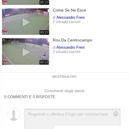
00:13
Come Se Ne Esce
di
Alessandro Freni
2 visualizzazioni
00:13
Rov Da Centrocampo
di
Alessandro Freni
2 visualizzazioni
00:13
MOSTRA ALTRO
Commenti dagli utenti
0 COMMENTI E 0 RISPOSTE