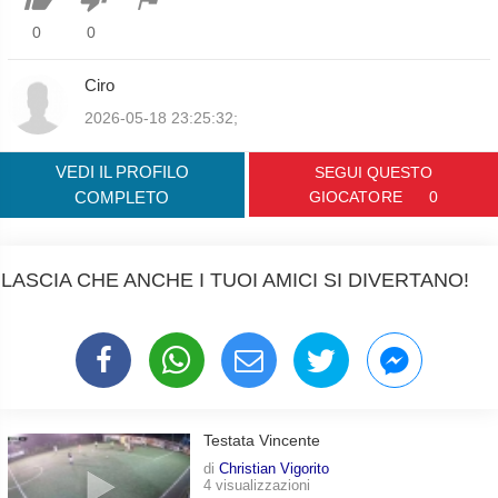
0
0
Ciro
2026-05-18 23:25:32;
VEDI IL PROFILO
SEGUI QUESTO
COMPLETO
GIOCATORE
0
LASCIA CHE ANCHE I TUOI AMICI SI DIVERTANO!
Testata Vincente
di
Christian Vigorito
4 visualizzazioni