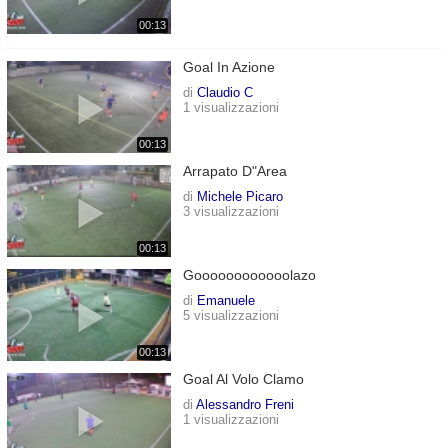
00:13
Goal In Azione
di
Claudio C
1 visualizzazioni
00:13
Arrapato D"area
di
Michele Picaro
3 visualizzazioni
00:13
Goooooooooooolazo
di
Emanuele
5 visualizzazioni
00:13
Goal Al Volo Clamo
di
Alessandro Freni
1 visualizzazioni