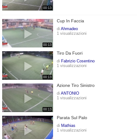
00:13
Cup In Faccia
di
Ahmadeo
1 visualizzazioni
00:13
Tiro Da Fuori
di
Fabrizio Cosentino
1 visualizzazioni
00:13
Azione Tiro Sinistro
di
ANTONIO
1 visualizzazioni
00:13
Parata Sul Palo
di
Mathias
1 visualizzazioni