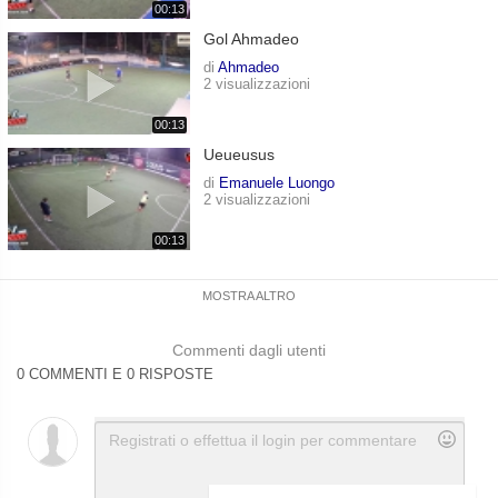
00:13
Gol Ahmadeo
di
Ahmadeo
2 visualizzazioni
00:13
Ueueusus
di
Emanuele Luongo
2 visualizzazioni
00:13
MOSTRA ALTRO
Commenti dagli utenti
0 COMMENTI E 0 RISPOSTE