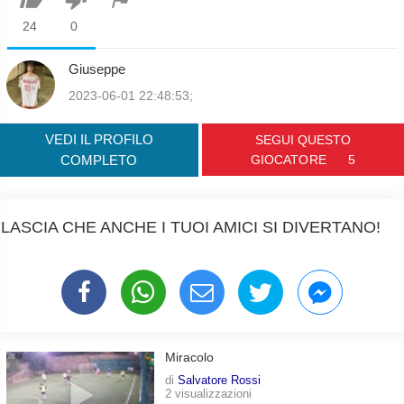
24
0
Giuseppe
2023-06-01 22:48:53;
VEDI IL PROFILO
SEGUI QUESTO
COMPLETO
GIOCATORE
5
LASCIA CHE ANCHE I TUOI AMICI SI DIVERTANO!
Miracolo
di
Salvatore Rossi
2 visualizzazioni