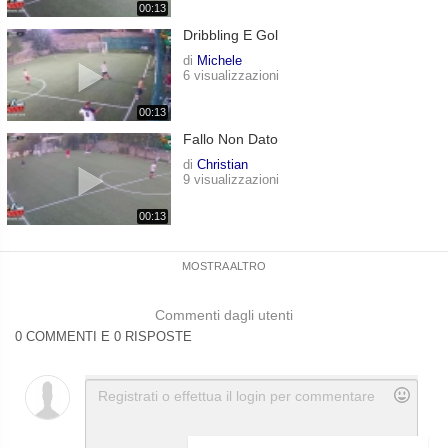
00:13
Dribbling E Gol
di
Michele
6 visualizzazioni
00:13
Fallo Non Dato
di
Christian
9 visualizzazioni
00:13
MOSTRA ALTRO
Commenti dagli utenti
0 COMMENTI E 0 RISPOSTE