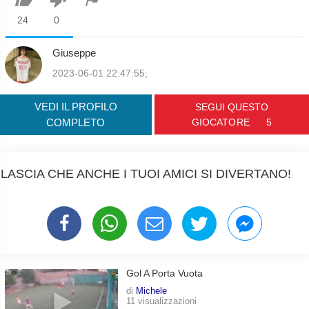
24
0
Giuseppe
2023-06-01 22:47:55;
VEDI IL PROFILO
SEGUI QUESTO
COMPLETO
GIOCATORE
5
LASCIA CHE ANCHE I TUOI AMICI SI DIVERTANO!
Gol A Porta Vuota
di
Michele
11 visualizzazioni