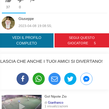
37
0
Giuseppe
2023-04-08 19:08:55;
VEDI IL PROFILO
SEGUI QUESTO
COMPLETO
GIOCATORE
5
LASCIA CHE ANCHE I TUOI AMICI SI DIVERTANO!
Gol Nipote Zio
di
Gianfranco
1 visualizzazioni