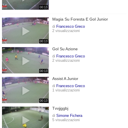
00:13
Magia Su Foresta E Gol Junior
di
Francesco Greco
2 visualizzazioni
00:13
Gol Su Azione
di
Francesco Greco
2 visualizzazioni
00:13
Assist A Junior
di
Francesco Greco
1 visualizzazioni
00:13
Tvvjjggbj
di
Simone Fichera
5 visualizzazioni