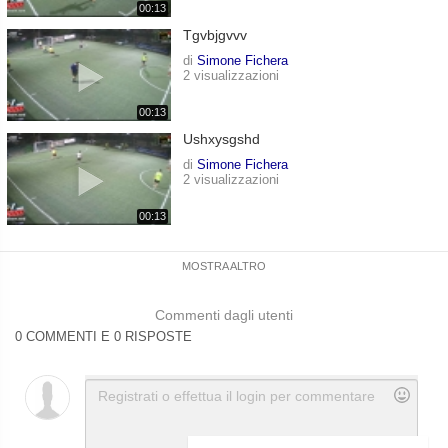
00:13
Tgvbjgvvv
di
Simone Fichera
2 visualizzazioni
00:13
Ushxysgshd
di
Simone Fichera
2 visualizzazioni
00:13
MOSTRA ALTRO
Commenti dagli utenti
0 COMMENTI E 0 RISPOSTE