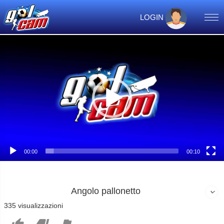
LOGIN
Video
Player
00:00
00:10
Angolo pallonetto
335 visualizzazioni


