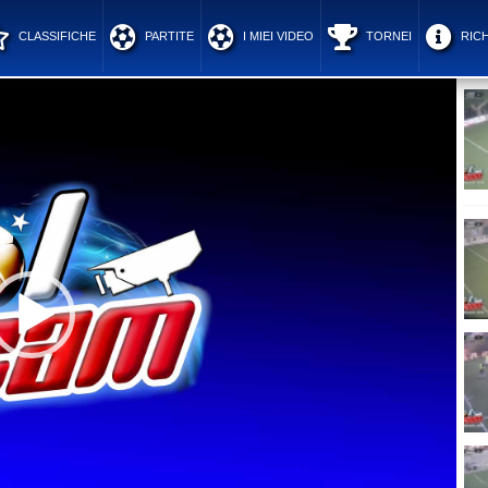
CLASSIFICHE
PARTITE
I MIEI VIDEO
TORNEI
RICH