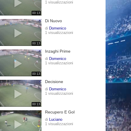
1 visualizzazioni
00:13
Di Nuovo
di
Domenico
1 visualizzazioni
00:13
Inzaghi Prime
di
Domenico
1 visualizzazioni
00:13
Decisione
di
Domenico
1 visualizzazioni
00:13
Recupero E Gol
di
Luciano
1 visualizzazioni