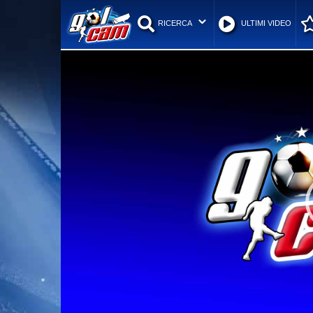
RICERCA
ULTIMI VIDEO
Video
Player