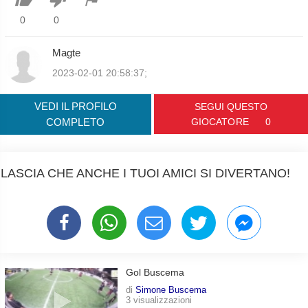
0
0
Magte
2023-02-01 20:58:37;
VEDI IL PROFILO
SEGUI QUESTO
COMPLETO
GIOCATORE
0
LASCIA CHE ANCHE I TUOI AMICI SI DIVERTANO!
Gol Buscema
di
Simone Buscema
3 visualizzazioni