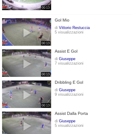
00:13
Gol Mio
di
Vittorio Restuccia
5 visualizzazioni
00:13
Assist E Gol
di
Giuseppe
7 visualizzazioni
00:13
Dribbling E Gol
di
Giuseppe
9 visualizzazioni
00:13
Assist Dalla Porta
di
Giuseppe
5 visualizzazioni