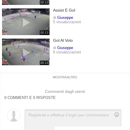
00:13
Assist E Gol
di
Giuseppe
5 visualizzazioni
00:13
Gol Al Volo
di
Giuseppe
6 visualizzazioni
00:13
MOSTRA ALTRO
Commenti dagli utenti
0 COMMENTI E 0 RISPOSTE