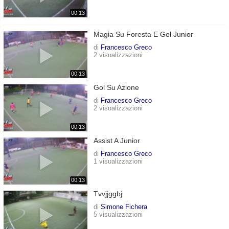
00:13
Magia Su Foresta E Gol Junior
di
Francesco Greco
2 visualizzazioni
00:13
Gol Su Azione
di
Francesco Greco
2 visualizzazioni
00:13
Assist A Junior
di
Francesco Greco
1 visualizzazioni
00:13
Tvvjjggbj
di
Simone Fichera
5 visualizzazioni