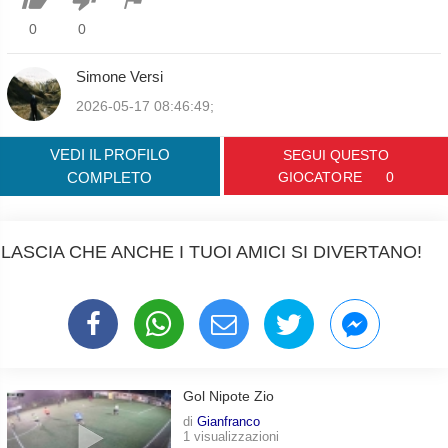
0
0
Simone Versi
2026-05-17 08:46:49;
VEDI IL PROFILO
SEGUI QUESTO
COMPLETO
GIOCATORE
0
LASCIA CHE ANCHE I TUOI AMICI SI DIVERTANO!
Gol Nipote Zio
di
Gianfranco
1 visualizzazioni