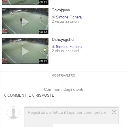
00:13
Tgvbjgvvv
di
Simone Fichera
2 visualizzazioni
00:13
Ushxysgshd
di
Simone Fichera
2 visualizzazioni
00:13
MOSTRA ALTRO
Commenti dagli utenti
0 COMMENTI E 0 RISPOSTE