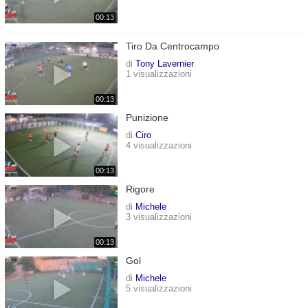
00:13
Tiro Da Centrocampo
di
Tony Lavernier
1 visualizzazioni
00:13
Punizione
di
Ciro
4 visualizzazioni
00:13
Rigore
di
Michele
3 visualizzazioni
00:13
Gol
di
Michele
5 visualizzazioni