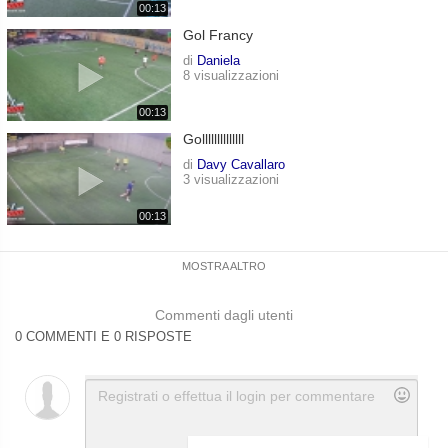
00:13
Gol Francy
di
Daniela
8 visualizzazioni
00:13
Gollllllllllllll
di
Davy Cavallaro
3 visualizzazioni
00:13
MOSTRA ALTRO
Commenti dagli utenti
0 COMMENTI E 0 RISPOSTE