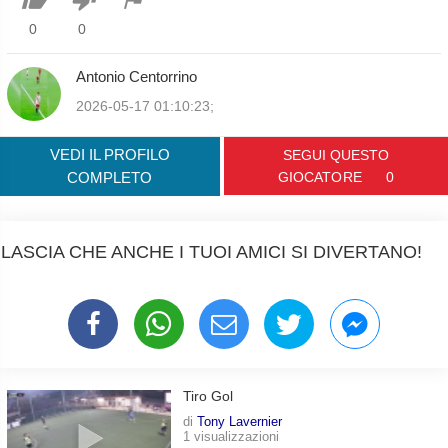
0
0
Antonio Centorrino
2026-05-17 01:10:23;
VEDI IL PROFILO
SEGUI QUESTO
COMPLETO
GIOCATORE
0
LASCIA CHE ANCHE I TUOI AMICI SI DIVERTANO!
Tiro Gol
di
Tony Lavernier
1 visualizzazioni