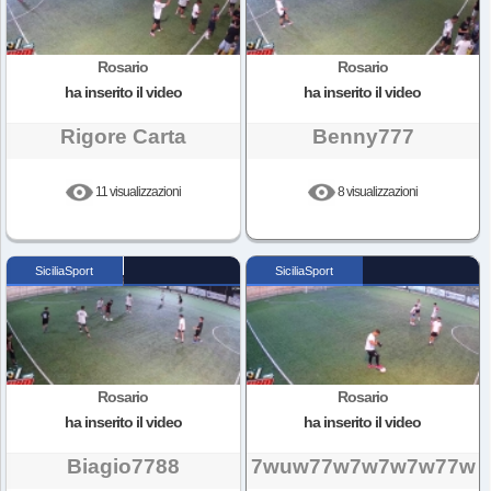
Rosario
Rosario
ha inserito il video
ha inserito il video
Rigore Carta
Benny777
11 visualizzazioni
8 visualizzazioni
SiciliaSport
SiciliaSport
Rosario
Rosario
ha inserito il video
ha inserito il video
Biagio7788
7wuw77w7w7w7w77w