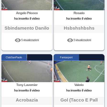
Angelo Pricoco
Rosario
ha inserito il video
ha inserito il video
Sbindamento Danilo
Hsbshshbshs
5 visualizzazioni
5 visualizzazioni
ClubSanPaolo
Fantasport
Tony Lavernier
Valerio
ha inserito il video
ha inserito il video
Acrobazia
Gol (tacco E Pall