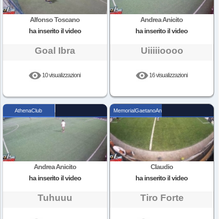
Alfonso Toscano
Andrea Anicito
ha inserito il video
ha inserito il video
Goal Ibra
Uiiiiioooo
10 visualizzazioni
16 visualizzazioni
AthenaClub
MemorialGaetanoAnfuso
Andrea Anicito
Claudio
ha inserito il video
ha inserito il video
Tuhuuu
Tiro Forte