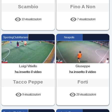
Scambio
Fino A Non
10 visualizzazioni
7 visualizzazioni
SportingClubMarianna
Neapolis
Luigi Vitiello
Giuseppe
ha inserito il video
ha inserito il video
Tacco Peppe
Forti
9 visualizzazioni
28 visualizzazioni