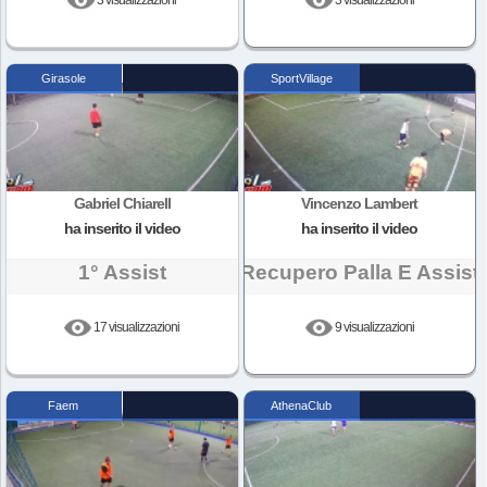
Girasole
SportVillage
Gabriel Chiarell
Vincenzo Lambert
ha inserito il video
ha inserito il video
1° Assist
Recupero Palla E Assist
17 visualizzazioni
9 visualizzazioni
Faem
AthenaClub