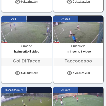
9 visualizzazioni
9 visualizzazioni
AeB
Aversa
Simone
Emanuele
ha inserito il video
ha inserito il video
Gol Di Tacco
Taccoooooo
5 visualizzazioni
5 visualizzazioni
MichelangeloSV
AllStars