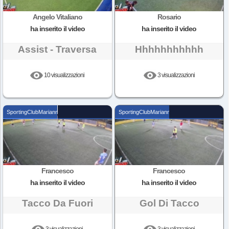
Angelo Vitaliano
Rosario
ha inserito il video
ha inserito il video
Assist - Traversa
Hhhhhhhhhhh
10 visualizzazioni
3 visualizzazioni
SportingClubMarianna
SportingClubMarianna
Francesco
Francesco
ha inserito il video
ha inserito il video
Tacco Da Fuori
Gol Di Tacco
3 visualizzazioni
3 visualizzazioni