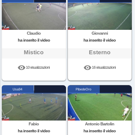
Claudio
Giovanni
ha inserito il video
ha inserito il video
Mistico
Esterno
10 visualizzazioni
16 visualizzazioni
Usa94
PibedeOro
Fabio
Antonio Bartolin
ha inserito il video
ha inserito il video