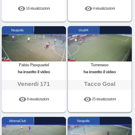
16 visualizzazioni
4 visualizzazioni
Neapolis
Usa94
Fabio Pasquariel
Tommaso
ha inserito il video
ha inserito il video
Venerdi 171
Tacco Goal
8 visualizzazioni
25 visualizzazioni
AthenaClub
Neapolis