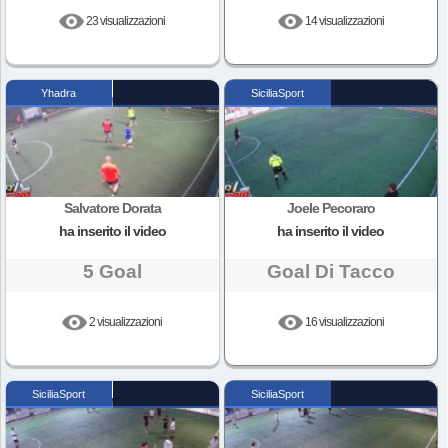
23 visualizzazioni
14 visualizzazioni
Yhadra
SiciliaSport
Salvatore Dorata
Joele Pecoraro
ha inserito il video
ha inserito il video
5 Goal
Goal Di Tacco
2 visualizzazioni
16 visualizzazioni
SiciliaSport
SiciliaSport