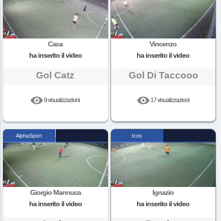
Caca
Vincenzo
ha inserito il video
ha inserito il video
Gol Catz
Gol Di Taccooo
9 visualizzazioni
17 visualizzazioni
AlphaSport
Icos
Giorgio Mannuca
Ignazio
ha inserito il video
ha inserito il video