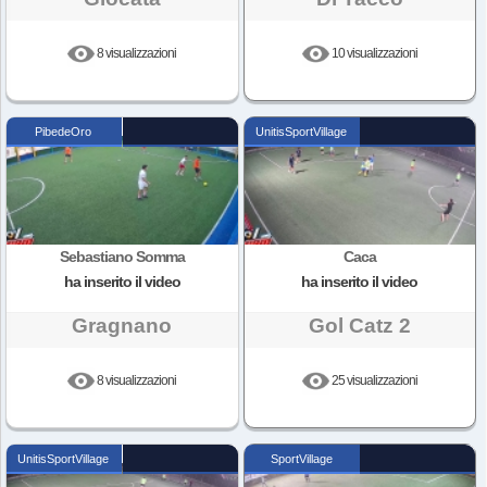
8 visualizzazioni
10 visualizzazioni
PibedeOro
UnitisSportVillage
Sebastiano Somma
Caca
ha inserito il video
ha inserito il video
Gragnano
Gol Catz 2
8 visualizzazioni
25 visualizzazioni
UnitisSportVillage
SportVillage