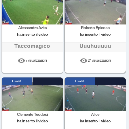
Alessandro Avita
Roberto Epicoco
ha inserito il video
ha inserito il video
Taccomagico
Uuuhuuuuu
7 visualizzazioni
24 visualizzazioni
Usa94
Usa94
Clemente Teodosi
Alice
ha inserito il video
ha inserito il video