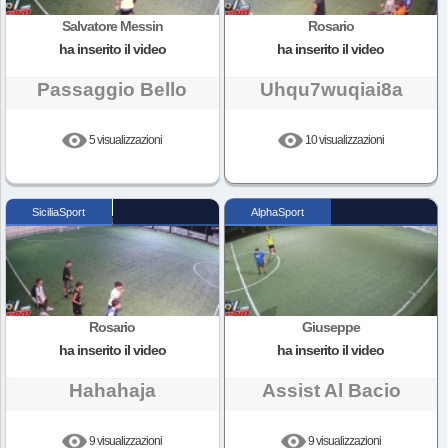
Salvatore Messin
Rosario
ha inserito il video
ha inserito il video
Passaggio Bello
Uhqu7wuqiai8a
5 visualizzazioni
10 visualizzazioni
SiciliaSport
AlphaSport
Rosario
Giuseppe
ha inserito il video
ha inserito il video
Hahahaja
Assist Al Bacio
9 visualizzazioni
9 visualizzazioni