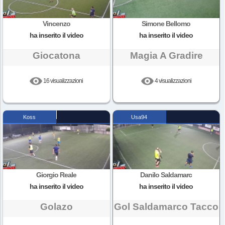
Vincenzo
Simone Bellomo
ha inserito il video
ha inserito il video
Giocatona
Magia A Gradire
16 visualizzazioni
4 visualizzazioni
Koss
Usa94
Giorgio Reale
Danilo Saldamarc
ha inserito il video
ha inserito il video
Golazo
Gol Saldamarco Tacco