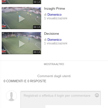
00:13
Inzaghi Prime
di
Domenico
1 visualizzazioni
00:13
Decisione
di
Domenico
1 visualizzazioni
00:13
MOSTRA ALTRO
Commenti dagli utenti
0 COMMENTI E 0 RISPOSTE