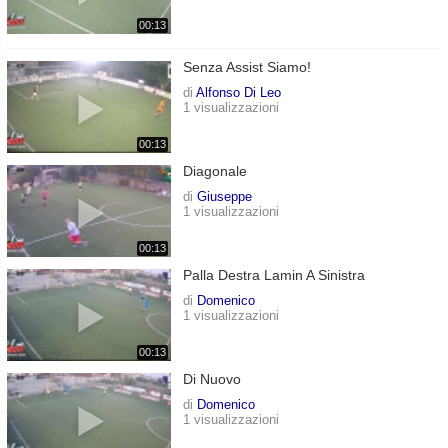
00:13
Senza Assist Siamo!
di
Alfonso Di Leo
1 visualizzazioni
00:13
Diagonale
di
Giuseppe
1 visualizzazioni
00:13
Palla Destra Lamin A Sinistra
di
Domenico
1 visualizzazioni
00:13
Di Nuovo
di
Domenico
1 visualizzazioni