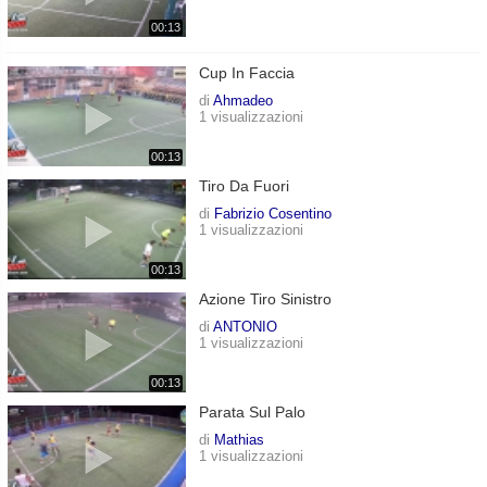
00:13
Cup In Faccia
di
Ahmadeo
1 visualizzazioni
00:13
Tiro Da Fuori
di
Fabrizio Cosentino
1 visualizzazioni
00:13
Azione Tiro Sinistro
di
ANTONIO
1 visualizzazioni
00:13
Parata Sul Palo
di
Mathias
1 visualizzazioni