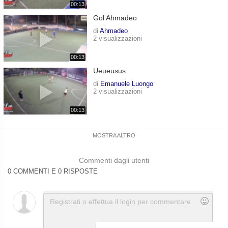
00:13
Gol Ahmadeo
di
Ahmadeo
2 visualizzazioni
00:13
Ueueusus
di
Emanuele Luongo
2 visualizzazioni
00:13
MOSTRA ALTRO
Commenti dagli utenti
0 COMMENTI E 0 RISPOSTE