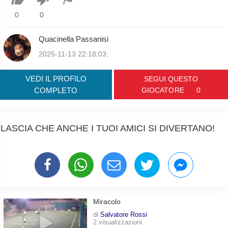
0
0
Quacinella Passanisi
2025-11-13 22:18:03;
VEDI IL PROFILO
SEGUI QUESTO
COMPLETO
GIOCATORE
0
LASCIA CHE ANCHE I TUOI AMICI SI DIVERTANO!
Miracolo
di
Salvatore Rossi
2 visualizzazioni