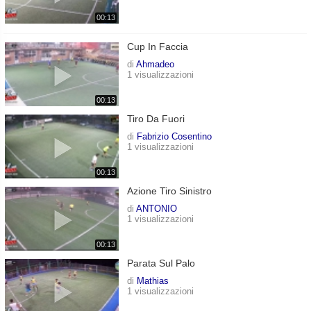
00:13
Cup In Faccia
di
Ahmadeo
1 visualizzazioni
00:13
Tiro Da Fuori
di
Fabrizio Cosentino
1 visualizzazioni
00:13
Azione Tiro Sinistro
di
ANTONIO
1 visualizzazioni
00:13
Parata Sul Palo
di
Mathias
1 visualizzazioni