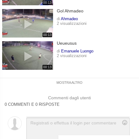
00:13
Gol Ahmadeo
di
Ahmadeo
2 visualizzazioni
00:13
Ueueusus
di
Emanuele Luongo
2 visualizzazioni
00:13
MOSTRA ALTRO
Commenti dagli utenti
0 COMMENTI E 0 RISPOSTE