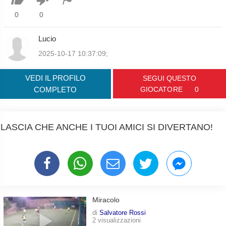
0
0
Lucio
2025-10-17 10:37:09;
VEDI IL PROFILO
SEGUI QUESTO
COMPLETO
GIOCATORE
0
LASCIA CHE ANCHE I TUOI AMICI SI DIVERTANO!
Miracolo
di
Salvatore Rossi
2 visualizzazioni