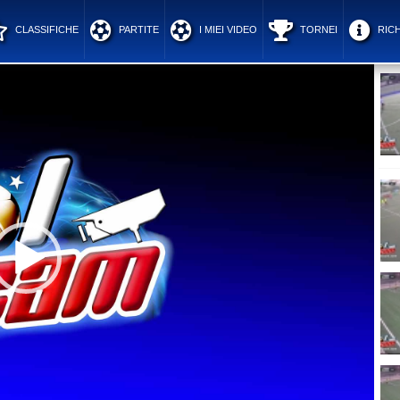
CLASSIFICHE
PARTITE
I MIEI VIDEO
TORNEI
RICH