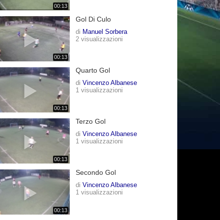
00:13
Gol Di Culo
di
Manuel Sorbera
2 visualizzazioni
00:13
Quarto Gol
di
Vincenzo Albanese
1 visualizzazioni
00:13
Terzo Gol
di
Vincenzo Albanese
1 visualizzazioni
00:13
Secondo Gol
di
Vincenzo Albanese
1 visualizzazioni
00:13