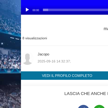
00:00
ma
8 visualizzazioni
Jacopo
2025-09-16 14:32:37;
VEDI IL PROFILO COMPLETO
LASCIA CHE ANCHE I