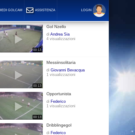
IEDI GOLCAM
ASSISTENZA
LOGIN
Gol Nzello
di
Andrea Sia
4 visualizzazioni
00:13
Messiinsolitaria
di
Giovanni Bevacqua
1 visualizzazioni
00:13
Opportunista
di
Federico
1 visualizzazioni
00:13
Dribblingegol
di
Federico