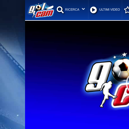
RICERCA
ULTIMI VIDEO
Video
Player