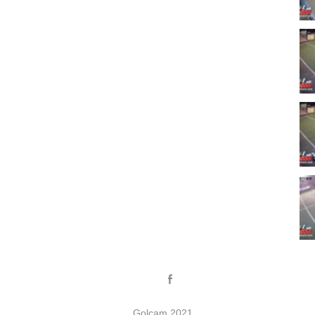
Golcam 2021