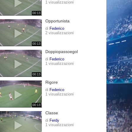
1 visualizzazioni
00:13
Opportunista
di
Federico
2 visualizzazioni
00:13
Doppiopassoegol
di
Federico
1 visualizzazioni
00:13
Rigore
di
Federico
1 visualizzazioni
00:13
Classe
di
Ferdy
1 visualizzazioni