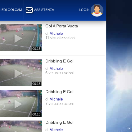
IEDI GOLCAM
ASSISTENZA
LOGIN
Gol A Porta Vuota
di
Michele
11 visualizzazioni
00:13
Dribbling E Gol
di
Michele
6 visualizzazioni
00:13
Dribbling E Gol
di
Michele
7 visualizzazioni
00:13
Dribbling E Gol
di
Michele