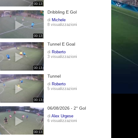
00:13
Dribbling E Gol
di
Michele
8 visualizzazioni
00:13
Tunnel E Goal
di
Roberto
3 visualizzazioni
00:13
Tunnel
di
Roberto
5 visualizzazioni
00:13
06/08/2026 - 2° Gol
di
Alex Urgese
6 visualizzazioni
00:13