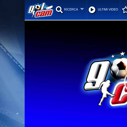
RICERCA
ULTIMI VIDEO
Video
Player