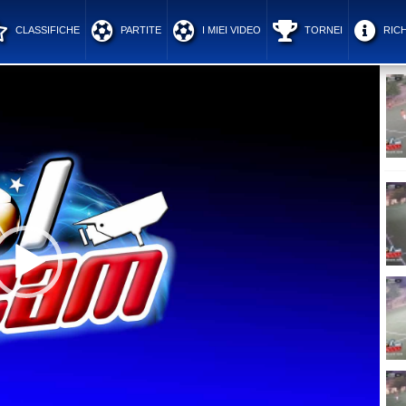
CLASSIFICHE
PARTITE
I MIEI VIDEO
TORNEI
RICH