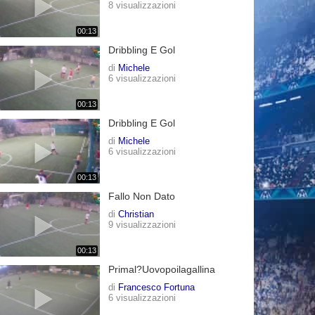
8 visualizzazioni
00:13
Dribbling E Gol
di
Michele
6 visualizzazioni
00:13
Dribbling E Gol
di
Michele
6 visualizzazioni
00:13
Fallo Non Dato
di
Christian
9 visualizzazioni
00:13
Primal?uovopoilagallina
di
Francesco Fortuna
6 visualizzazioni