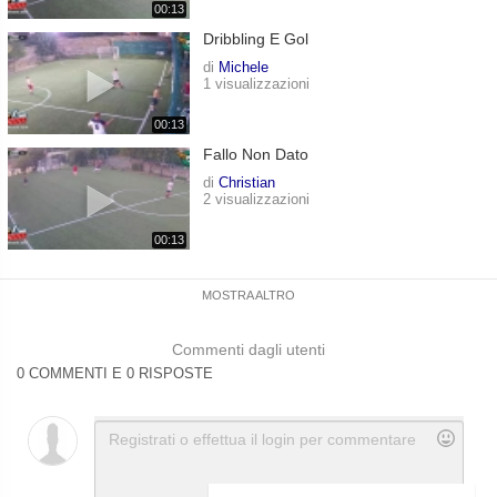
00:13
Dribbling E Gol
di
Michele
1 visualizzazioni
00:13
Fallo Non Dato
di
Christian
2 visualizzazioni
00:13
MOSTRA ALTRO
Commenti dagli utenti
0 COMMENTI E 0 RISPOSTE