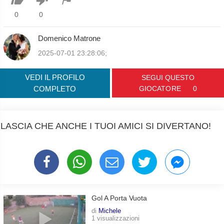
0
0
Domenico Matrone
2025-07-01 23:28:06;
VEDI IL PROFILO
SEGUI QUESTO
COMPLETO
GIOCATORE
0
LASCIA CHE ANCHE I TUOI AMICI SI DIVERTANO!
Gol A Porta Vuota
di
Michele
1 visualizzazioni