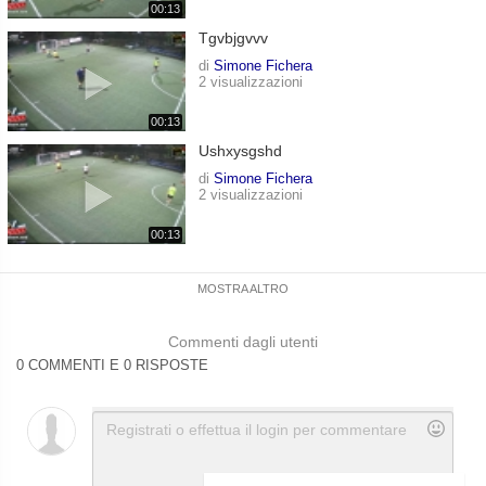
00:13
Tgvbjgvvv
di
Simone Fichera
2 visualizzazioni
00:13
Ushxysgshd
di
Simone Fichera
2 visualizzazioni
00:13
MOSTRA ALTRO
Commenti dagli utenti
0 COMMENTI E 0 RISPOSTE