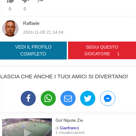
0
0
Raffaele
2024-11-09 21:14:04;
VEDI IL PROFILO
SEGUI QUESTO
COMPLETO
GIOCATORE
1
LASCIA CHE ANCHE I TUOI AMICI SI DIVERTANO!
Gol Nipote Zio
di
Gianfranco
1 visualizzazioni