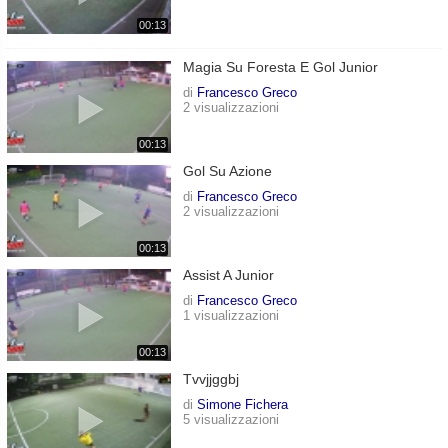
00:13
Magia Su Foresta E Gol Junior
di
Francesco Greco
2 visualizzazioni
00:13
Gol Su Azione
di
Francesco Greco
2 visualizzazioni
00:13
Assist A Junior
di
Francesco Greco
1 visualizzazioni
00:13
Tvvjjggbj
di
Simone Fichera
5 visualizzazioni