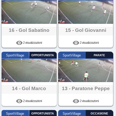
16 - Gol Sabatino
15 - Gol Giovanni
2 visualizzazioni
2 visualizzazioni
SportVillage
OPPORTUNISTA
SportVillage
PARATE
14 - Gol Marco
13 - Paratone Peppe
2 visualizzazioni
2 visualizzazioni
SportVillage
OPPORTUNISTA
SportVillage
OCCASIONE