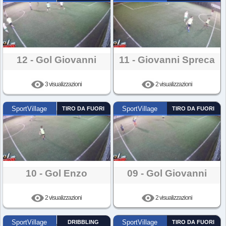
12 - Gol Giovanni
11 - Giovanni Spreca
3 visualizzazioni
2 visualizzazioni
SportVillage
TIRO DA FUORI
SportVillage
TIRO DA FUORI
10 - Gol Enzo
09 - Gol Giovanni
2 visualizzazioni
2 visualizzazioni
SportVillage
DRIBBLING
SportVillage
TIRO DA FUORI