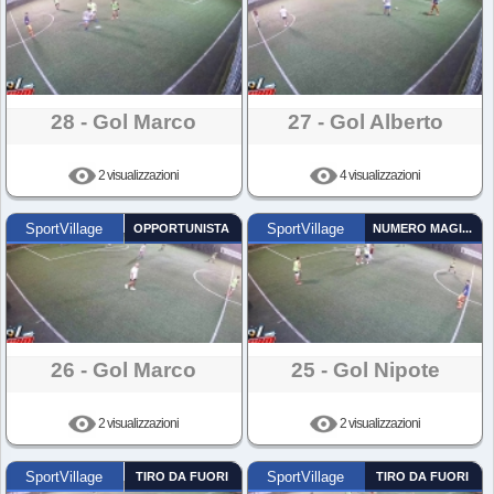
28 - Gol Marco
27 - Gol Alberto
2 visualizzazioni
4 visualizzazioni
SportVillage
OPPORTUNISTA
SportVillage
NUMERO MAGICO
26 - Gol Marco
25 - Gol Nipote
2 visualizzazioni
2 visualizzazioni
SportVillage
TIRO DA FUORI
SportVillage
TIRO DA FUORI