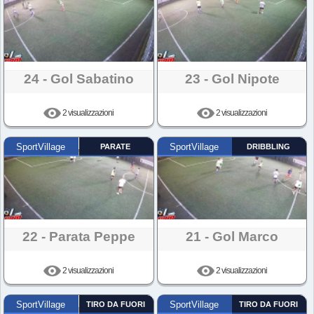
24 - Gol Sabatino
23 - Gol Nipote
2 visualizzazioni
2 visualizzazioni
SportVillage
PARATE
SportVillage
DRIBBLING
22 - Parata Peppe
21 - Gol Marco
2 visualizzazioni
2 visualizzazioni
SportVillage
TIRO DA FUORI
SportVillage
TIRO DA FUORI