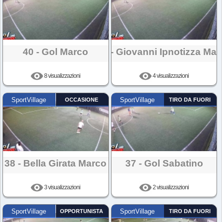
40 - Gol Marco
39 - Giovanni Ipnotizza Mar
8 visualizzazioni
4 visualizzazioni
SportVillage
OCCASIONE
SportVillage
TIRO DA FUORI
38 - Bella Girata Marco
37 - Gol Sabatino
3 visualizzazioni
2 visualizzazioni
SportVillage
OPPORTUNISTA
SportVillage
TIRO DA FUORI