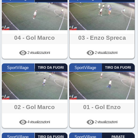
04 - Gol Marco
03 - Enzo Spreca
2 visualizzazioni
2 visualizzazioni
SportVillage
TIRO DA FUORI
SportVillage
TIRO DA FUORI
02 - Gol Marco
01 - Gol Enzo
4 visualizzazioni
2 visualizzazioni
SportVillage
TIRO DA FUORI
SportVillage
PARATE