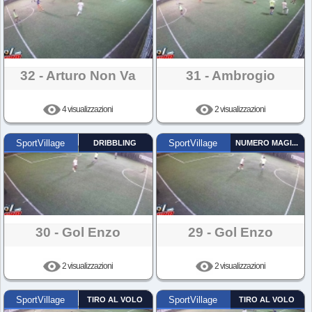
32 - Arturo Non Va
31 - Ambrogio
4 visualizzazioni
2 visualizzazioni
SportVillage
DRIBBLING
SportVillage
NUMERO MAGICO
30 - Gol Enzo
29 - Gol Enzo
2 visualizzazioni
2 visualizzazioni
SportVillage
TIRO AL VOLO
SportVillage
TIRO AL VOLO