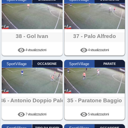
38 - Gol Ivan
37 - Palo Alfredo
4 visualizzazioni
4 visualizzazioni
SportVillage
OCCASIONE
SportVillage
PARATE
36 - Antonio Doppio Palo
35 - Paratone Baggio
7 visualizzazioni
5 visualizzazioni