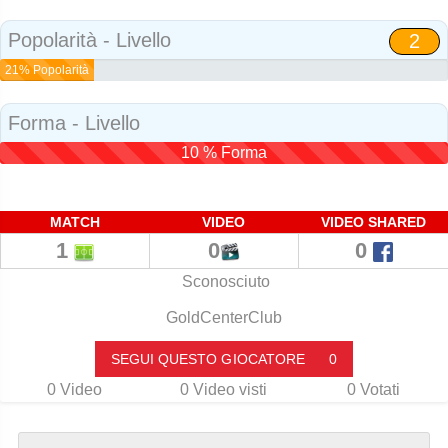
Social
Popolarità - Livello
2
21% Popolarità
Forma - Livello
10 % Forma
MATCH
VIDEO
VIDEO SHARED
1
0
0
Sconosciuto
GoldCenterClub
SEGUI QUESTO GIOCATORE
0
0
Video
0
Video visti
0
Votati