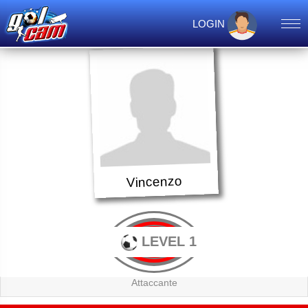
LOGIN
Vincenzo
LEVEL 1
Attaccante