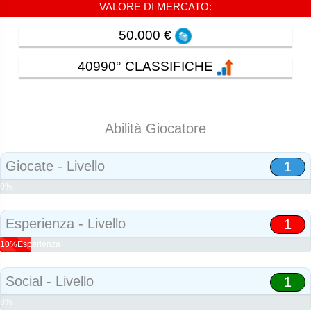
VALORE DI MERCATO:
50.000 €
40990° CLASSIFICHE
Abilità Giocatore
Giocate - Livello
1
0%
Abilità
Esperienza - Livello
1
10%Esperienza
Social - Livello
1
0%