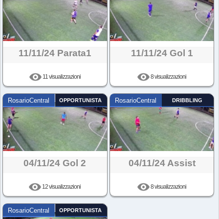
11/11/24 Parata1
11/11/24 Gol 1
11 visualizzazioni
8 visualizzazioni
RosarioCentral
OPPORTUNISTA
RosarioCentral
DRIBBLING
04/11/24 Gol 2
04/11/24 Assist
12 visualizzazioni
8 visualizzazioni
RosarioCentral
OPPORTUNISTA