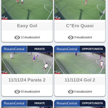
Easy Gol
C"ero Quasi
12 visualizzazioni
9 visualizzazioni
RosarioCentral
PARATE
RosarioCentral
OPPORTUNISTA
11/11/24 Parata 2
11/11/24 Gol 2
63 visualizzazioni
6 visualizzazioni
RosarioCentral
PARATE
RosarioCentral
OPPORTUNISTA