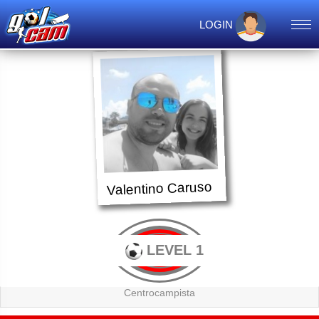
LOGIN
Valentino Caruso
LEVEL 1
Centrocampista