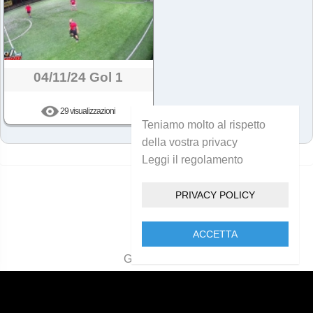
04/11/24 Gol 1
29 visualizzazioni
Teniamo molto al rispetto
della vostra privacy
Leggi il regolamento
Hai raggiunto la fine!
PRIVACY POLICY
ACCETTA
Golcam 2021