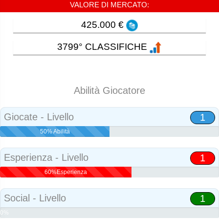
VALORE DI MERCATO:
425.000 €
3799° CLASSIFICHE
Abilità Giocatore
Giocate - Livello
1
50% Abilità
Esperienza - Livello
1
60%Esperienza
Social - Livello
1
0%