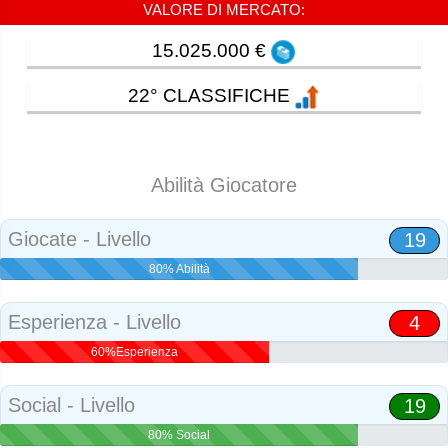
VALORE DI MERCATO:
15.025.000 €
22° CLASSIFICHE
Abilità Giocatore
Giocate - Livello
19
80% Abilità
Esperienza - Livello
4
60%Esperienza
Social - Livello
19
80% Social