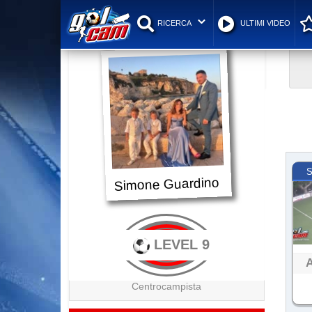
RICERCA
ULTIMI VIDEO
S
Simone Guardino
LEVEL 9
Centrocampista