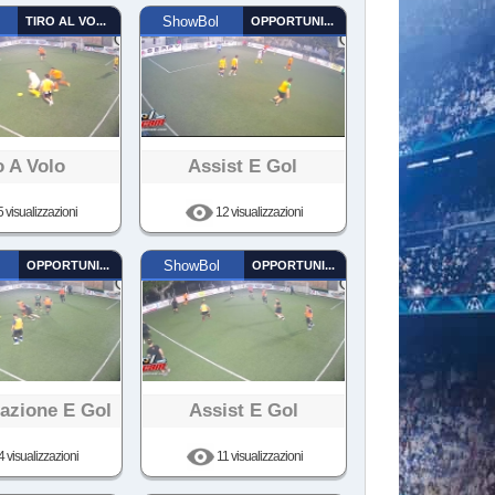
TIRO AL VOLO
ShowBol
OPPORTUNISTA
o A Volo
Assist E Gol
 visualizzazioni
12 visualizzazioni
OPPORTUNISTA
ShowBol
OPPORTUNISTA
tazione E Gol
Assist E Gol
 visualizzazioni
11 visualizzazioni