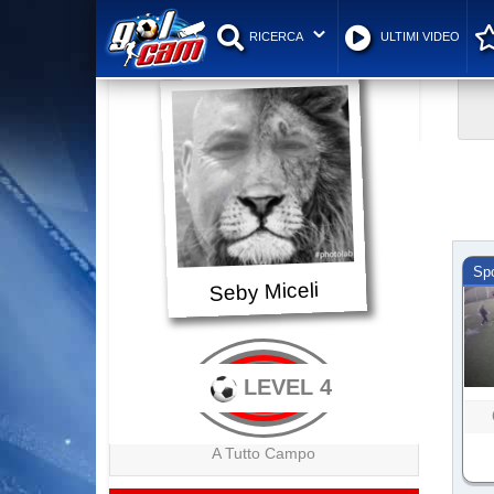
RICERCA
ULTIMI VIDEO
Sp
Seby Miceli
LEVEL 4
A Tutto Campo