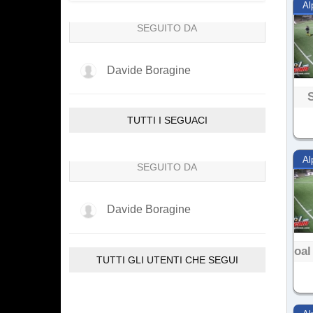
Al
SEGUITO DA
Davide Boragine
TUTTI I SEGUACI
Al
SEGUITO DA
Davide Boragine
Goal
TUTTI GLI UTENTI CHE SEGUI