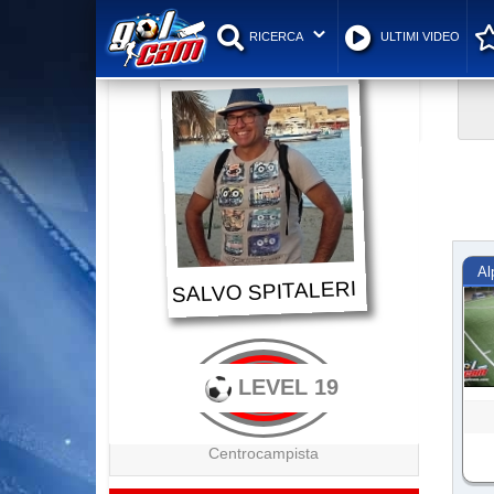
RICERCA
ULTIMI VIDEO
Al
SALVO SPITALERI
LEVEL 19
Centrocampista