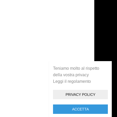
Teniamo molto al rispetto
della vostra privacy
Leggi il regolamento
PRIVACY POLICY
ACCETTA