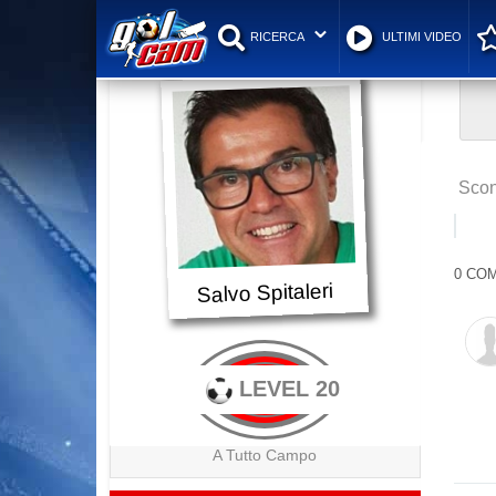
RICERCA
ULTIMI VIDEO
Scon
0 COM
Salvo Spitaleri
LEVEL 20
A Tutto Campo