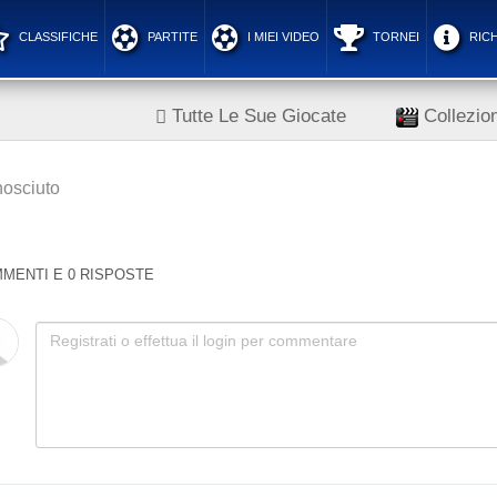
CLASSIFICHE
PARTITE
I MIEI VIDEO
TORNEI
RICH
Tutte Le Sue Giocate
Collezion
osciuto
MENTI E 0 RISPOSTE