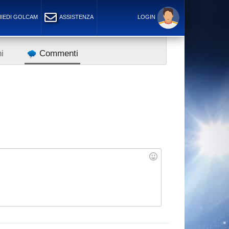
IEDI GOLCAM
ASSISTENZA
LOGIN
i
Commenti