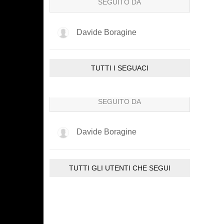
SEGUITO DA
Davide Boragine
TUTTI I SEGUACI
SEGUITO DA
Davide Boragine
TUTTI GLI UTENTI CHE SEGUI