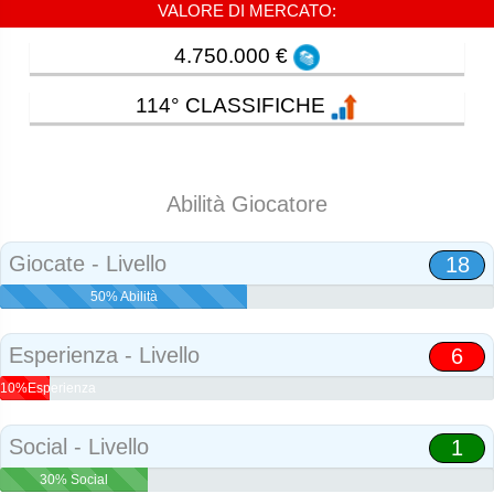
VALORE DI MERCATO:
4.750.000 €
114° CLASSIFICHE
Abilità Giocatore
Giocate - Livello
18
50% Abilità
Esperienza - Livello
6
10%Esperienza
Social - Livello
1
30% Social