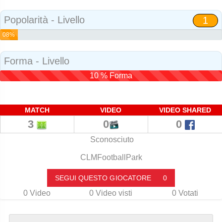
Social
Popolarità - Livello
1
08%
Popolarità
Forma - Livello
10 % Forma
MATCH
VIDEO
VIDEO SHARED
3
0
0
Sconosciuto
CLMFootballPark
SEGUI QUESTO GIOCATORE
0
0
Video
0
Video visti
0
Votati