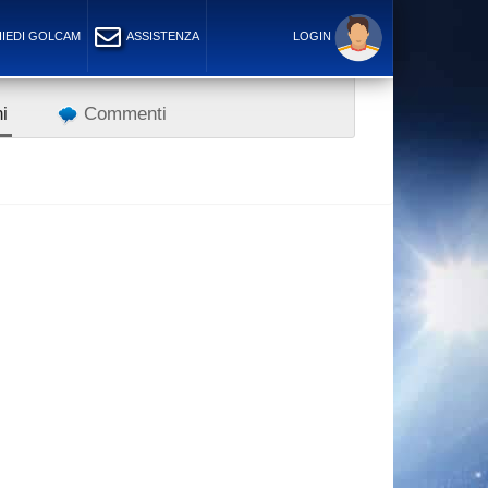
IEDI GOLCAM
ASSISTENZA
LOGIN
i
Commenti