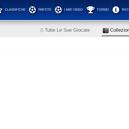
CLASSIFICHE
PARTITE
I MIEI VIDEO
TORNEI
RICH
Tutte Le Sue Giocate
Collezion