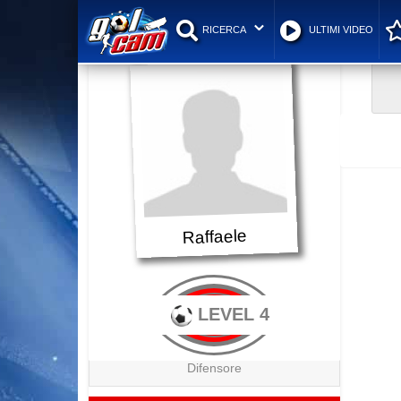
RICERCA
ULTIMI VIDEO
Raffaele
LEVEL 4
Difensore