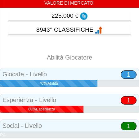
VALORE DI MERCATO:
225.000 €
8943° CLASSIFICHE
Abilità Giocatore
Giocate - Livello
1
70% Abilità
Esperienza - Livello
1
60%Esperienza
Social - Livello
1
0%