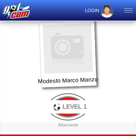
LOGIN
Modesto Marco Manzo
LEVEL 1
Attaccante