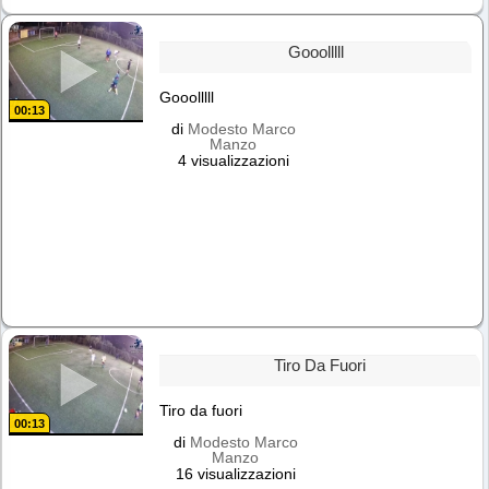
Gooolllll
Gooolllll
00:13
di
Modesto Marco
Manzo
4 visualizzazioni
Tiro Da Fuori
Tiro da fuori
00:13
di
Modesto Marco
Manzo
16 visualizzazioni