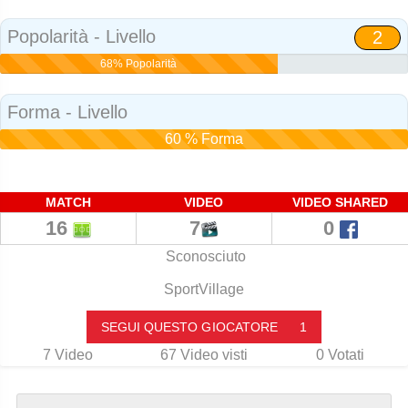
Social
Popolarità - Livello
2
68% Popolarità
Forma - Livello
60 % Forma
MATCH
VIDEO
VIDEO SHARED
16
7
0
Sconosciuto
SportVillage
SEGUI QUESTO GIOCATORE
1
7
Video
67
Video visti
0
Votati