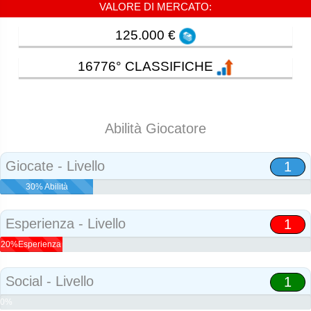
VALORE DI MERCATO:
125.000 €
16776° CLASSIFICHE
Abilità Giocatore
Giocate - Livello
1
30% Abilità
Esperienza - Livello
1
20%Esperienza
Social - Livello
1
0%