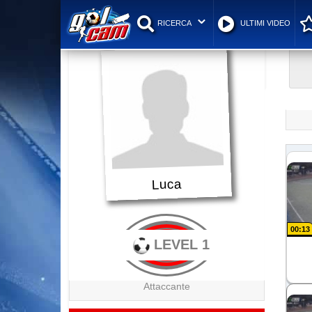
RICERCA
ULTIMI VIDEO
Luca
00:13
LEVEL 1
Attaccante