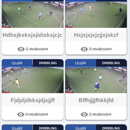
Hdhsjkskxjxjidiskxjcjc
Hxjxjxjxjzjjxjskzf
11 visualizzazioni
15 visualizzazioni
Usa94
DRIBBLING
Usa94
DRIBBLING
Fjdjdjdkksjdjsjjff
Bffhjjjjfhkkjfd
14 visualizzazioni
11 visualizzazioni
Usa94
DRIBBLING
Usa94
DRIBBLING