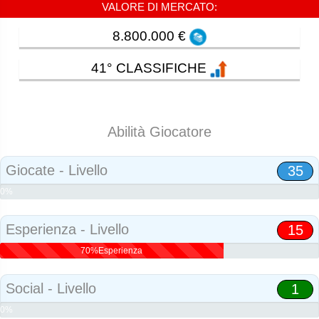
VALORE DI MERCATO:
8.800.000 €
41° CLASSIFICHE
Abilità Giocatore
Giocate - Livello
35
0%
Abilità
Esperienza - Livello
15
70%Esperienza
Social - Livello
1
0%