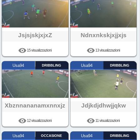
JsjsjskjxjxZ
Ndnxnkskjxjjxjs
15 visualizzazioni
13 visualizzazioni
Usa94
DRIBBLING
Usa94
DRIBBLING
Xbznnananamxnnxjz
Jdjkdjdhwjjqkw
12 visualizzazioni
11 visualizzazioni
Usa94
OCCASIONE
Usa94
DRIBBLING