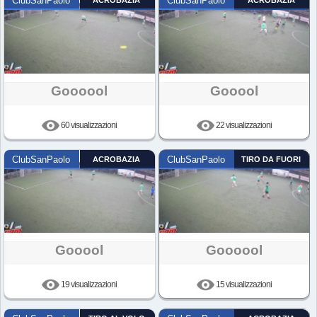
ClubSanPaolo
ACROBAZIA
ClubSanPaolo
ACROBAZIA
Goooool
Gooool
60 visualizzazioni
22 visualizzazioni
ClubSanPaolo
ACROBAZIA
ClubSanPaolo
TIRO DA FUORI
Gooool
Goooool
19 visualizzazioni
15 visualizzazioni