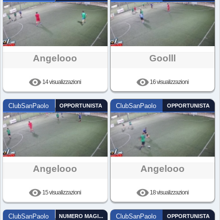
Angelooo
Goolll
14 visualizzazioni
16 visualizzazioni
ClubSanPaolo
OPPORTUNISTA
ClubSanPaolo
OPPORTUNISTA
Angelooo
Angelooo
15 visualizzazioni
18 visualizzazioni
ClubSanPaolo
NUMERO MAGICO
ClubSanPaolo
OPPORTUNISTA