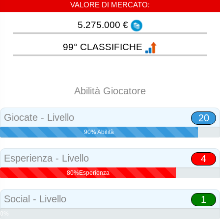
VALORE DI MERCATO:
5.275.000 €
99° CLASSIFICHE
Abilità Giocatore
Giocate - Livello
20
90% Abilità
Esperienza - Livello
4
80%Esperienza
Social - Livello
1
0%