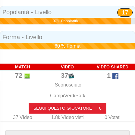
Social
Popolarità - Livello
17
97% Popolarità
Forma - Livello
60 % Forma
MATCH
VIDEO
VIDEO SHARED
72
37
1
Sconosciuto
CampiVerdiPark
SEGUI QUESTO GIOCATORE
0
37
Video
1.8k
Video visti
0
Votati