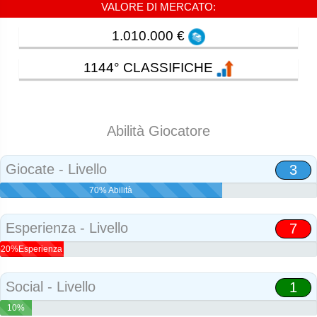
VALORE DI MERCATO:
1.010.000 €
1144° CLASSIFICHE
Abilità Giocatore
Giocate - Livello
3
70% Abilità
Esperienza - Livello
7
20%Esperienza
Social - Livello
1
10%