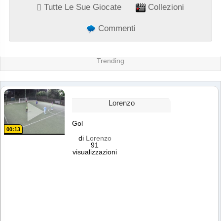
Tutte Le Sue Giocate
Collezioni
Commenti
Trending
Lorenzo
Gol
00:13
di
Lorenzo
91
visualizzazioni