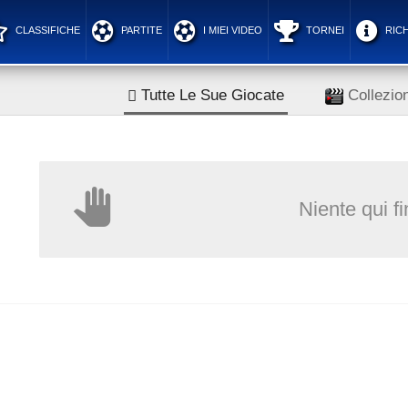
CLASSIFICHE
PARTITE
I MIEI VIDEO
TORNEI
RICH
Tutte Le Sue Giocate
Collezion
Niente qui f