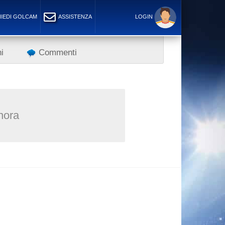
IEDI GOLCAM
ASSISTENZA
LOGIN
i
Commenti
inora